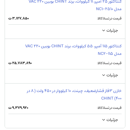
کنتاکتور 25 آمپر، 11 کیلووات، برند CHINT بوبین VAC 220
مدل NC1-2510
قیمت در تسلاکالا:
۳,۱۲۷,۸۵۰
ت
جزئیات
کنتاکتور 115 آمپر، 55 کیلووات، برند CHINT بوبین VAC 220
مدل NC2-115
قیمت در تسلاکالا:
۲۵,۷۸۳,۸۹۰
ت
جزئیات
خازن 3فاز فشارضعیف، چینت، 10 کیلووار در 450 ولت ( 8 در
400) CHINT
قیمت در تسلاکالا:
۹,۳۷۹,۹۲۰
ت
جزئیات