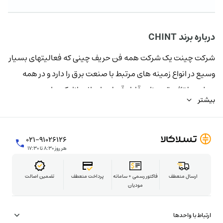
درباره برند CHINT
شرکت چینت یک شرکت همه فن حریف چینی که فعالیتهای بسیار
وسیع در انواع زمینه های مرتبط با صنعت برق را دارد و در همه
سطوح ولتاژی تجهیزات قابل قبولی را روانه بازار کرده است
بیشتر
۰۲۱-۹۱۰۲۶۱۲۶
هر روز ۸:۳۰ تا ۱۷:۳۰
ارسال منعطف
فاکتور رسمی + سامانه
پرداخت منعطف
تضمین اصالت
مودیان
ارتباط با واحدها