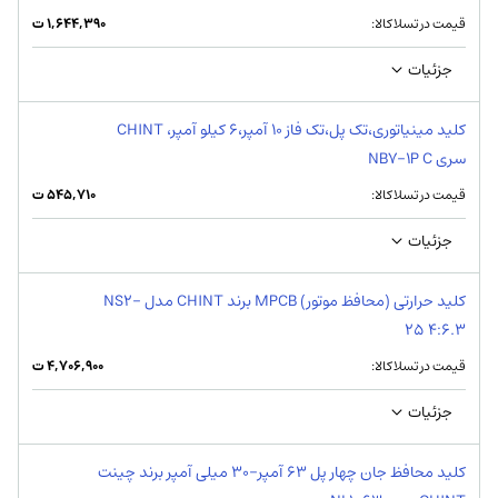
قیمت در تسلاکالا:
۱,۶۴۴,۳۹۰
ت
جزئیات
کلید مینیاتوری،تک پل،تک فاز 10 آمپر،6 کیلو آمپر، CHINT
سری NB7-1P C
قیمت در تسلاکالا:
۵۴۵,۷۱۰
ت
جزئیات
کلید حرارتی (محافظ موتور) MPCB برند CHINT مدل NS2-
25 4:6.3
قیمت در تسلاکالا:
۴,۷۰۶,۹۰۰
ت
جزئیات
کلید محافظ جان چهار پل 63 آمپر-30 میلی آمپر برند چینت