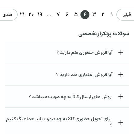
21
20
19
…
7
6
5
4
3
2
1
قبلی
بعدی 
سوالات پرتکرار تخصصی
آیا فروش حضوری هم دارید ؟
آیا فروش اعتباری هم دارید ؟
روش های ارسال کالا به چه صورت میباشد ؟
برای تحویل حضوری کالا به چه صورت باید هماهنگ کنیم
؟