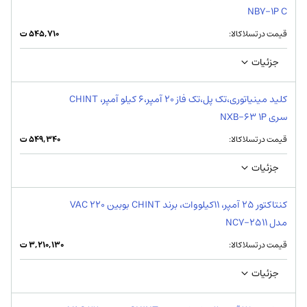
NB7-1P C
قیمت در تسلاکالا:
۵۴۵,۷۱۰
ت
جزئیات
کلید مینیاتوری،تک پل،تک فاز 20 آمپر،6 کیلو آمپر، CHINT
سری NXB-63 1P
قیمت در تسلاکالا:
۵۴۹,۳۴۰
ت
جزئیات
کنتاکتور 25 آمپر، 11کیلووات، برند CHINT بوبین VAC 220
مدل NC7-2511
قیمت در تسلاکالا:
۳,۲۱۰,۱۳۰
ت
جزئیات