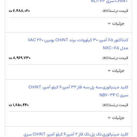
CHINT سری NL1-63
قیمت در تسلاکالا:
۶,۴۸۸,۰۲۰
ت
جزئیات
کنتاکتور 65 آمپر، 30 کیلووات، برند CHINT بوبین VAC 220
مدل 65-NXC
قیمت در تسلاکالا:
۸,۹۶۹,۷۳۰
ت
جزئیات
کلید مینیاتوری،سه پل،سه فاز 32 آمپر،6 کیلو آمپر، CHINT
سری NB7-3P C
قیمت در تسلاکالا:
۱,۶۵۰,۴۴۰
ت
جزئیات
کلید مینیاتوری،تک پل،تک فاز 2 آمپر،6 کیلو آمپر، CHINT سری