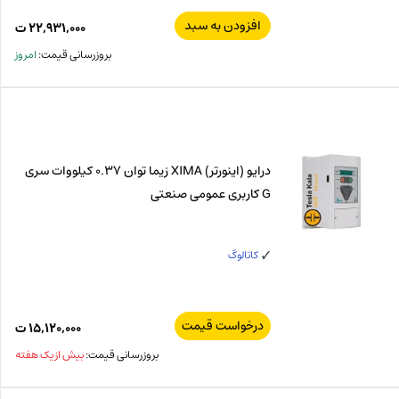
افزودن به سبد
۲۲,۹۳۱,۰۰۰
ت
بروزرسانی قیمت:
امروز
درایو (اینورتر) XIMA زیما توان 0.37 کیلووات سری
G کاربری عمومی صنعتی
کاتالوگ
درخواست قیمت
۱۵,۱۲۰,۰۰۰
ت
بروزرسانی قیمت:
بیش از یک هفته