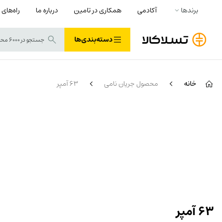
برندها
آکادمی
همکاری در تامین
درباره ما
راه‌های 
دسته‌بندی‌ها
خانه
محصول جریان نامی
63 آمپر
63 آمپر