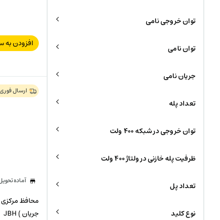
توان خروجی نامی
افزودن به س
توان نامی
جریان نامی
ارسال فوری
تعداد پله
توان خروجی در شبکه ۴۰۰ ولت
ظرفیت پله خازنی در ولتاژ ۴۰۰ ولت
آماده تحوی
تعداد پل
نوع کلید
جریان ) JBH