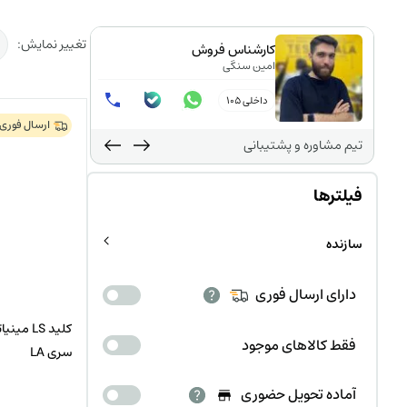
تغییر نمایش:
کارشناس فروش
امین سنگی
داخلی 105
ارسال فوری
تیم مشاوره و پشتیبانی
فیلترها
سازنده
دارای ارسال فوری
فقط کالاهای موجود
سری LA
آماده تحویل حضوری