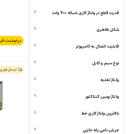
قدرت قطع در ولتاژ کاری شبکه 400 ولت
شکل ظاهری
درخواست قی
قابلیت اتصال به کامپیوتر
نوع سیم و کابل
ارسال فوری
ولتاژ تغذیه
ولتاژ بوبین کنتاکتور
بالاترین ولتاژ کاری خط
جریان نامی پله خازنی