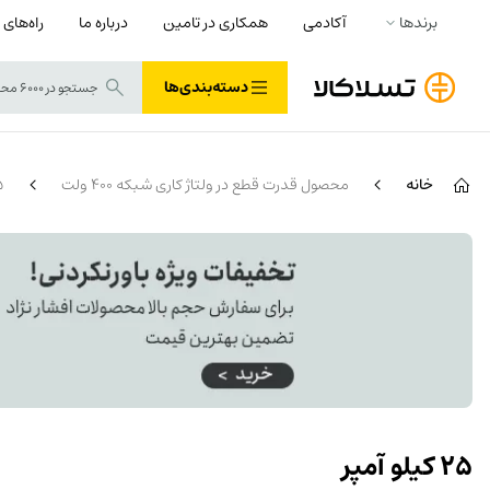
برندها
آکادمی
همکاری در تامین
درباره ما
راه‌های 
دسته‌بندی‌ها
خانه
محصول قدرت قطع در ولتاژ کاری شبکه 400 ولت
25 
25 کیلو آمپر