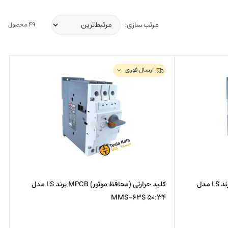
مرتب سازی:
49 محصول
ارسال فوری
کلید حرارتی (محافظ موتور) MPCB برند LS مدل
کلید حرارتی (محافظ موتور) MPCB برند LS مدل
MMS-63S 50:34