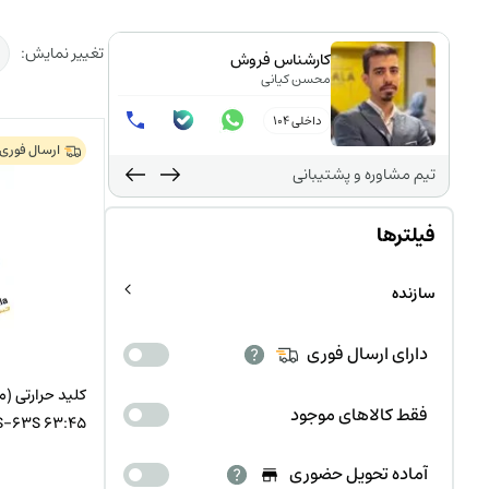
تغییر نمایش:
کارشناس فروش
محسن کیانی
داخلی 104
ارسال فوری
تیم مشاوره و پشتیبانی
فیلترها
سازنده
دارای ارسال فوری
فقط کالاهای موجود
-63S 63:45
آماده تحویل حضوری