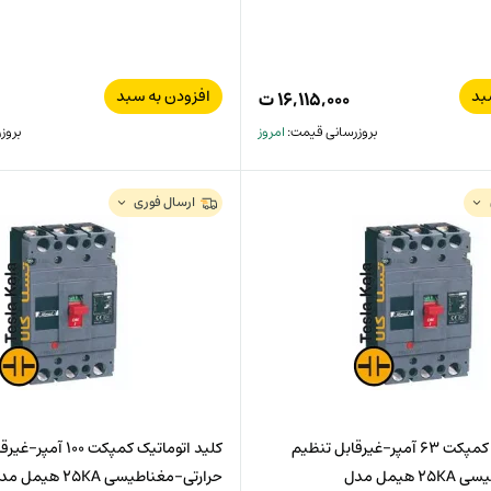
بد
افزودن به سبد
۱۶,۱۱۵,۰۰۰
ت
بروزرسانی قیمت:
امروز
بروز
ارسال فوری
کلید اتوماتیک کمپکت 63 آمپر-غیرقابل تنظیم
کلید اتوماتیک کمپکت 00
حرارتی-مغناطیسی 25KA هیمل مدل
حرارتی-مغناطیسی 25KA هیمل