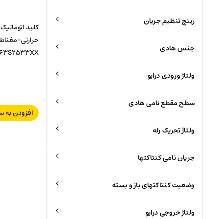
رینج تنظیم جریان
جنس هادی
63S2533XX
ولتاژ ورودی درایو
سطح مقطع نامی هادی
افزودن به س
ولتاژ تحریک رله
جریان نامی کنتاکتها
وضعیت کنتاکتهای باز و بسته
ولتاژ خروجی درایو