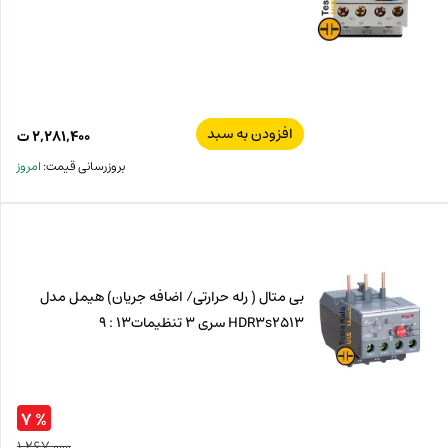
افزودن به سبد
۲,۲۸۱,۴۰۰
ت
بروزرسانی قیمت:
امروز
بی متال ( رله حرارتی/ اضافه جریان) هیمل مدل
HDR3s2513 سری 3 تنظیمات13 : 9
% ۷
۱,۲۶۷,۰۰۰