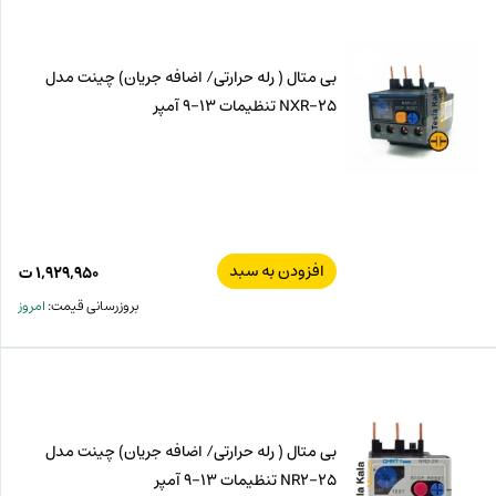
بی متال ( رله حرارتی/ اضافه جریان) چینت مدل
NXR-25 تنظیمات 13-9 آمپر
افزودن به سبد
۱,۹۲۹,۹۵۰
ت
بروزرسانی قیمت:
امروز
بی متال ( رله حرارتی/ اضافه جریان) چینت مدل
NR2-25 تنظیمات 13-9 آمپر