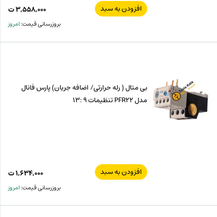
افزودن به سبد
۳,۵۵۸,۰۰۰
ت
بروزرسانی قیمت:
امروز
بی متال ( رله حرارتی/ اضافه جریان) پارس فانال
مدل PFR22 تنظیمات 9 :13
افزودن به سبد
۱,۶۳۴,۰۰۰
ت
بروزرسانی قیمت:
امروز