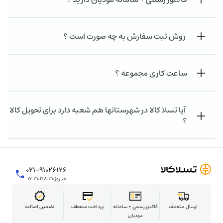
روش ثبت سفارش به چه صورت است ؟
ساعت کاری مجموعه ؟
آیا تسلا کالا در شهرستانها هم شعبه دارد برای تحویل کالا
؟
۰۲۱-۹۱۰۲۶۱۲۶
هر روز ۸:۳۰ تا ۱۷:۳۰
ارسال منعطف
فاکتور رسمی + سامانه
پرداخت منعطف
تضمین اصالت
مودیان