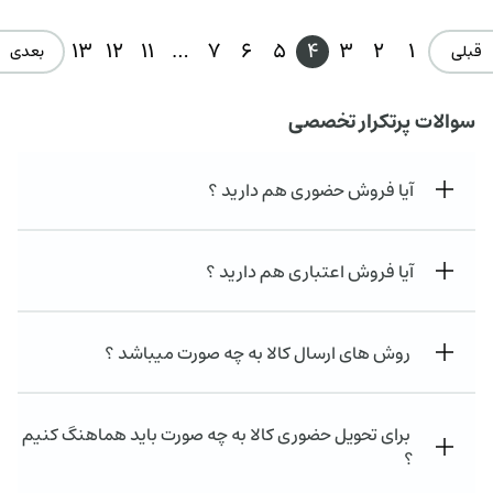
13
12
11
…
7
6
5
4
3
2
1
قبلی
بعدی 
سوالات پرتکرار تخصصی
آیا فروش حضوری هم دارید ؟
آیا فروش اعتباری هم دارید ؟
روش های ارسال کالا به چه صورت میباشد ؟
برای تحویل حضوری کالا به چه صورت باید هماهنگ کنیم
؟