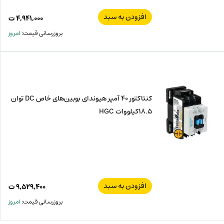
افزودن به سبد
۴,۹۴۱,۰۰۰
ت
بروزرسانی قیمت:
امروز
کنتاکتور 40 آمپر هیوندای بوبین‌های خاص DC توان
18.5کیلووات HGC
افزودن به سبد
۹,۵۲۹,۴۰۰
ت
بروزرسانی قیمت:
امروز