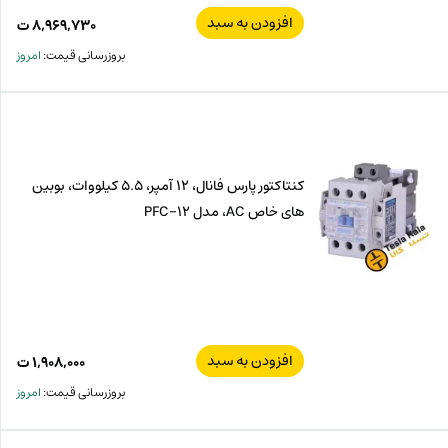
افزودن به سبد
۸,۹۶۹,۷۳۰
ت
بروزرسانی قیمت:
امروز
کنتاکتور پارس فانال، 12 آمپر، 5.5 کیلووات، بوبین
های خاص AC، مدل PFC-12
افزودن به سبد
۱,۹۰۸,۰۰۰
ت
بروزرسانی قیمت:
امروز