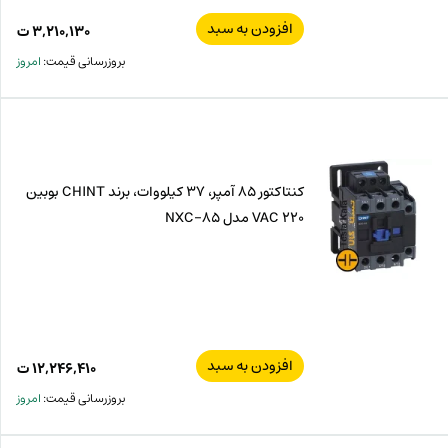
افزودن به سبد
۳,۲۱۰,۱۳۰
ت
بروزرسانی قیمت:
امروز
کنتاکتور 85 آمپر، 37 کیلووات، برند CHINT بوبین
VAC 220 مدل 85-NXC
افزودن به سبد
۱۲,۲۴۶,۴۱۰
ت
بروزرسانی قیمت:
امروز