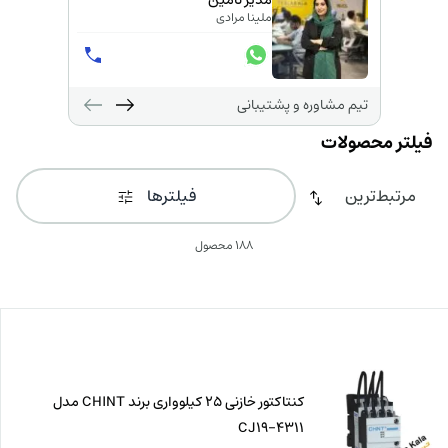
مدیر تامین
ملینا مرادی
تیم مشاوره و پشتیبانی
فیلترها
188 محصول
کنتاکتور خازنی 25 کیلوواری برند CHINT مدل
CJ19-4311