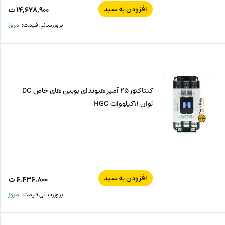
افزودن به سبد
۱۴,۶۲۸,۹۰۰
ت
بروزرسانی قیمت:
امروز
کنتاکتور 25 آمپر هیوندای بوبین های خاص DC
توان 11کیلووات HGC
افزودن به سبد
۶,۴۳۶,۸۰۰
ت
بروزرسانی قیمت:
امروز