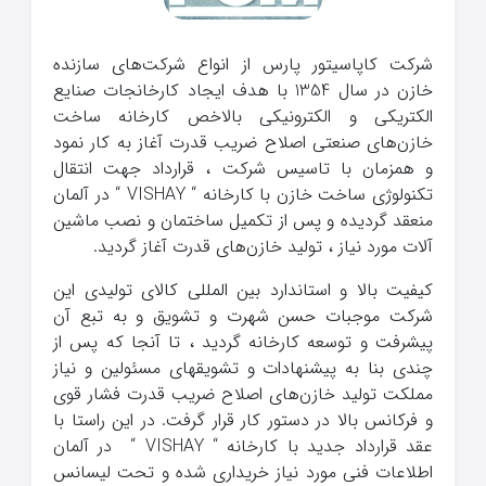
شرکت کاپاسیتور پارس از انواع شرکت‌های سازنده
خازن در سال 1354 با هدف ایجاد کارخانجات صنایع
الکتریکی و الکترونیکی بالاخص کارخانه ساخت
خازن‌های صنعتی اصلاح ضریب قدرت آغاز به کار نمود
و همزمان با تاسیس شرکت ، قرارداد جهت انتقال
تکنولوژی ساخت خازن با کارخانه “
VISHAY
“ در آلمان
منعقد گردیده و پس از تکمیل ساختمان و نصب ماشین
آلات مورد نیاز ، تولید خازن‌های قدرت آغاز گردید.
کیفیت بالا و استاندارد بین المللی کالای تولیدی این
شرکت موجبات حسن شهرت و تشویق و به تبع آن
پیشرفت و توسعه کارخانه گردید ، تا آنجا که پس از
چندی بنا به پیشنهادات و تشویقهای مسئولین و نیاز
مملکت تولید خازن‌های اصلاح ضریب قدرت فشار قوی
و فرکانس بالا در دستور کار قرار گرفت. در این راستا با
عقد قرارداد جدید با کارخانه “
VISHAY
“ در آلمان
اطلاعات فنی مورد نیاز خریداری شده و تحت لیسانس