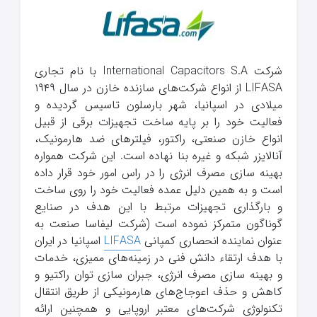
شرکت International Capacitors S.A با نام تجاری
LIFASA از انواع شرکت‌های سازنده خازن در سال ۱۹۴۹
میلادی در اسپانیا، شهر بارسلون تاسیس گردیده و
فعالیت خود را بر پایه ساخت تجهیزات برقی از قبیل
انواع خازن صنعتی، راکتور، فیلترهای ضد هارمونیک،
آنالایزر شبکه و غیره بنا نهاده است. این شرکت همواره
بهینه سازی مصرف انرژی را در راس امور خود قرار داده
است و به همین دلیل عمده فعالیت خود را روی ساخت
و بارگذاری تجهیزات مرتبط با این هدف در صنایع
گوناگون متمرکز نموده است (شرکت لیفاسا صنعت به
عنوان نماینده انحصاری کمپانی
LIFASA
اسپانیا در ایران
با هدف ارتقاء دانش فنی در زمینه‌های ممیزی، خدمات
و بهینه سازی مصرف انرژی، جبران سازی توان راکتیو و
کاهش و حذف اعوجاج‌های هارمونیکی از طریق انتقال
تکنولوژی شرکت‌های معتبر اروپایی و همچنین ارائه