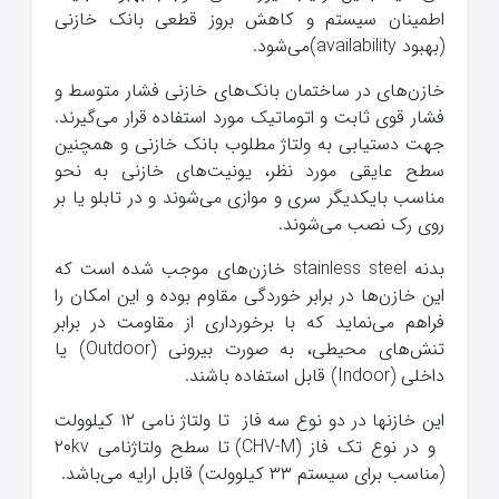
اطمینان سیستم و کاهش بروز قطعی بانک خازنی
(بهبود availability)می‌شود.
خازن‌های در ساختمان بانک‌های خازنی فشار متوسط و
فشار قوی ثابت و اتوماتیک مورد استفاده قرار می‌گیرند.
جهت دستیابی به ولتاژ مطلوب بانک خازنی و همچنین
سطح عایقی مورد نظر، یونیت‌های خازنی به نحو
مناسب بایکدیگر سری و موازی می‌شوند و در تابلو یا بر
روی رک نصب می‌شوند.
بدنه stainless steel خازن‌های موجب شده است که
این خازن‌ها در برابر خوردگی مقاوم بوده و این امکان را
فراهم می‌نماید که با برخورداری از مقاومت در برابر
تنش‌های محیطی، به صورت بیرونی (Outdoor) یا
داخلی (Indoor) قابل استفاده باشند.
این خازنها در دو نوع سه فاز تا ولتاژ نامی ۱۲ کیلوولت
و در نوع تک فاز (CHV-M) تا سطح ولتاژنامی ۲۰kv
(مناسب برای سیستم ۳۳ کیلوولت) قابل ارایه می‌باشد.