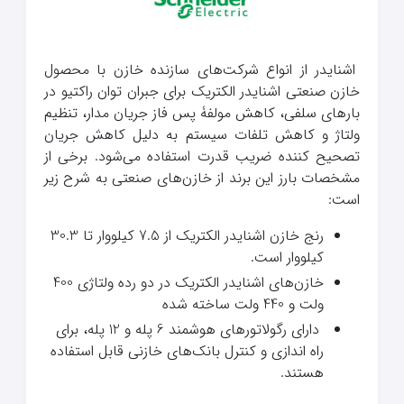
اشنایدر از انواع شرکت‌های سازنده خازن با محصول
خازن صنعتی اشنایدر الکتریک برای جبران توان راکتیو در
بارهای سلفی، کاهش مولفۀ پس فاز جریان مدار، تنظیم
ولتاژ و کاهش تلفات سیستم به دلیل کاهش جریان
تصحیح کننده ضریب قدرت استفاده می‌شود. برخی از
مشخصات بارز این برند از خازن‌های صنعتی به شرح زیر
است:
رنج خازن اشنایدر الکتریک از 7.5 کیلووار تا 30.3
کیلووار است.
خازن‌های اشنایدر الکتریک در دو رده ولتاژی 400
ولت و 440 ولت ساخته شده
دارای رگولاتورهای هوشمند 6 پله و 12 پله، برای
راه اندازی و کنترل بانک‌های خازنی قابل استفاده
هستند.