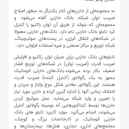
به مجموعه‌ای از خازن‌های کنار یکدیگر به منظور اصلاح
ضریب توان شبکه، بانک خازنی گفته می‌شود. و
مجموعه‌ای که بتواند از طریق آن توان راکتیو را کنترل
کرد تابلو بانک خازنی نام دارد. بانک‌های خازنی معمولا
در شبکه‌های انتقال انرژی، در پست‌های سوئیچینگ،
شبکه توزیع و مراکز صنعتی و غیره استفاده فراوانی دارد.
تابلوهای بانک خازنی برای جبران توان راکتیو و افزایش
ضریب قدرت (ضریب توان) در شبکه‌های توزیع فشار
ضعیف بکار برده می‌شوند.بانک‌های خازنی اتوماتیک
مجهز به یک رگولاتور (کنترل کننده) ضریب قدرت
هستند. این رگولاتور مقادیر شکل موج ولتاژ و جریان و
اختلاف زمانی آنها را اندازه گیری کرده و خازن مورد نیاز
را تعیین و وارد شبکه می‌نماید. عمل سوئیج کردن
خازن‌ها توسط کنتاکتورهایی که بوسیله رگولاتور کنترل
می‌شوند، انجام می‌گیرد. موارد کاربرد تابلو های بانک
خازنی اتوماتیک در کارخانجات بزرگ و کوچک،
مجتمع‌های اداری، تجاری، هتل‌ها، بیمارستان‌ها و