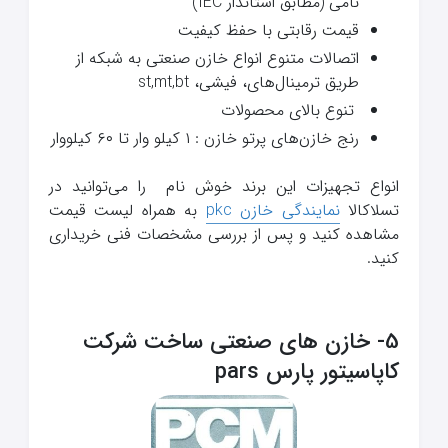
نامی (مطابق استاندار IEC)
قیمت رقابتی با حفظ کیفیت
اتصالات متنوع انواع خازن صنعتی به شبکه از
طریق ترمینال‌های، فیشی، st,mt,bt
تنوع بالای محصولات
رنج خازن‌های پرتو خازن : ۱ کیلو وار تا ۶۰ کیلووار
انواع تجهیزات این برند خوش نام را می‌توانید در
تسلاکالا
نمایندگی خازن pkc
به همراه لیست قیمت
مشاهده کنید و پس از بررسی مشخصات فنی خریداری
کنید.
5- خازن‌ های صنعتی ساخت شرکت
کاپاسیتور پارس pars