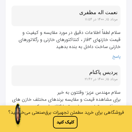
نعمت اله مظفری
مرداد ۱۵, ۱۴۰۰ در ۱۱:۵۴
سلام لطفاً اطلاعات دقیق در مورد مقایسه و کیفیت و
قیمت خازنهای ۳فاز ، کنتاکتورهای خازنی و رگلاتورهای
خازنی ساخت داخل به بنده بدهید
پاسخ
پردیس پاکنام
مرداد ۱۵, ۱۴۰۰ در ۲۱:۴۲
سلام مهندس عزیز- وقتتون به خیر
برای مشاهده قیمت و مقایسه برندهای مختلف خازن های
سه فاز می تونید به سایت تسلاکالا مراجعه کنید.
فروشگاهی برای خرید مطمئن تجهیزات برق‌صنعتی می‌خواهید؟
https://teslakala.com/
کلیک کنید