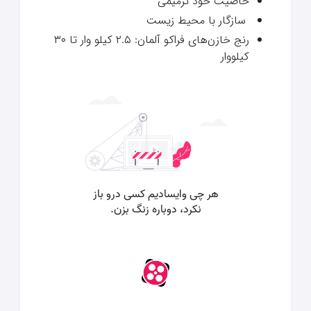
خاصیت خود ترمیمی
سازگار با محیط زیست
رنج خازن‌های فراکو آلمان: ۲.۵ کیلو وار تا ۳۰
کیلووار