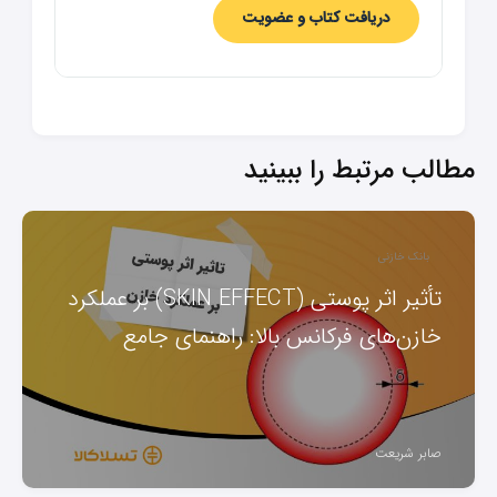
دریافت کتاب و عضویت
مطالب مرتبط را ببینید
بانک خازنی
تأثیر اثر پوستی (SKIN EFFECT) بر عملکرد
خازن‌های فرکانس بالا: راهنمای جامع
صابر شریعت