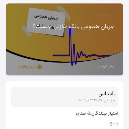
بانک خازنی
جریان هجومی بانک خازنی چیست؟
صابر شریعت
ناشناس
فروردین ۲۸, ۱۳۹۹ در ۰۰:۲۲
امتیاز بینندگان:5 ستاره
پاسخ