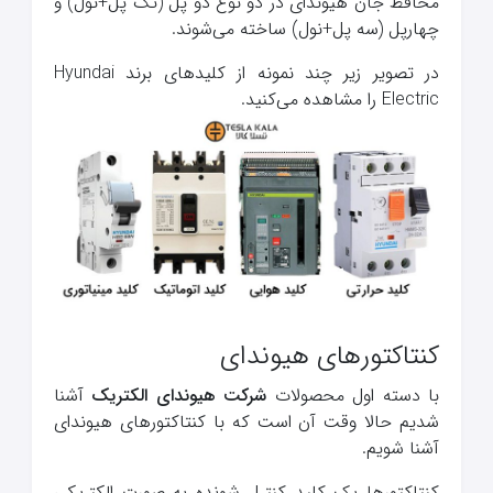
محافظ جان هیوندای در دو نوع دو پل (تک پل+نول) و
چهارپل (سه پل+نول) ساخته می‌شوند.
در تصویر زیر چند نمونه از کلیدهای برند Hyundai
Electric را مشاهده می‌کنید.
کنتاکتورهای هیوندای
با دسته اول محصولات
شرکت هیوندای الکتریک
آشنا
شدیم حالا وقت آن است که با کنتاکتورهای هیوندای
آشنا شویم.
کنتاکتورها یک کلید کنترل شونده به صورت الکتریکی