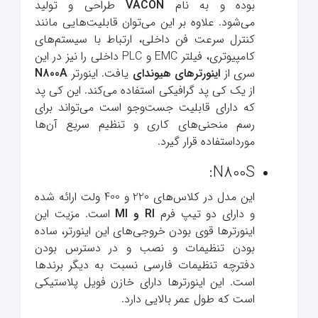
بوده و به نام
VACON
طراحی و تولید
می‌شود. علاوه بر این می‌توان قابلیت‌هایی مانند
کنترل سرعت فن داخلی، ارتباط با سیستم‌های
کامپیوتری، فیلتر EMC و PLC داخلی را نیز در این
سری از
اینورترهای هیوندای
یافت. اینورتر
N800A
از یک کی پد گرافیکی استفاده می‌کند. این کی پد
که دارای قابلیت جست‌وجو است می‌تواند برای
رسم منحنی‌های کاری و تنظیم سریع آن‌ها
مورداستفاده قرار گیرد.
N800S:
این مدل در کلاس‌های 220 و 400 ولت ارائه شده
و دارای دو تیپ فرم
RI و MI
است. مزیت این
اینورترها قوی بودن خروجی‌های این اینورتر، ساده
بودن تنظیمات و نصب و در دسترس بودن
دفترچه تنظیمات فارسی نسبت به دیگر برندها
است. این اینورترها دارای خازن فویل پلاستیکی
است که طول عمر بالایی دارد.