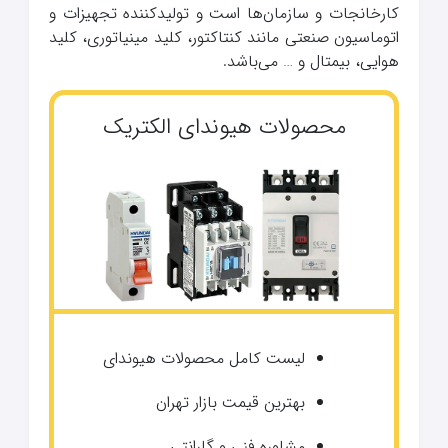
کارخانجات و سازمان‌ها است و تولید‌کننده تجهیزات و
اتوماسیون صنعتی مانند کنتاکتور، کلید مینیاتوری، کلید
هوایی، بیمتال و … می‌باشد.
محصولات هیوندای الکتریک
لیست کامل محصولات هیوندای
بهترین قیمت بازار تهران
مشاوره فنی و گارانتی