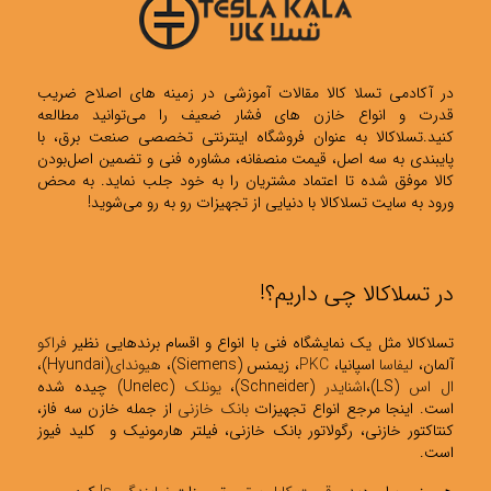
در آکادمی تسلا کالا مقالات آموزشی در زمینه های اصلاح ضریب
قدرت و انواع خازن های فشار ضعیف را می‌توانید مطالعه
کنید.تسلاکالا به عنوان فروشگاه اینترنتی تخصصی صنعت برق، با
پایبندی به سه اصل، قیمت منصفانه، مشاوره فنی و تضمین اصل‌بودن
کالا موفق شده تا اعتماد مشتریان را به خود جلب نماید. به محض
ورود به سایت تسلاکالا با دنیایی از تجهیزات رو به رو می‌شوید!
در تسلاکالا چی داریم؟!
تسلاکالا مثل یک نمایشگاه فنی با انواع و اقسام برندهایی نظیر
فراکو
آلمان،
لیفاسا
اسپانیا،
PKC
، زیمنس (Siemens)،
هیوندای
(Hyundai)،
ال اس
(LS)،
اشنایدر
(Schneider)،
یونلک
(Unelec) چیده شده
است. اینجا مرجع انواع تجهیزات
بانک خازنی
از جمله خازن سه فاز،
کنتاکتور خازنی، رگولاتور بانک خازنی، فیلتر هارمونیک و کلید فیوز
است.