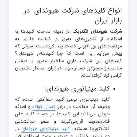
انواع کلیدهای شرکت هیوندای در
بازار ایران
شرکت هیوندای الکتریک
در زمینه ساخت کلیدها با
استفاده از فناوری‌های به‌روز و کیفیت عالی، به
موفقیت‌های روز افزونی دست پیدا کرده‌است. سوالی که
پیش می‌آید این است که چرا کلیدهای هیوندای؟
کلیدهای این شرکت دارای ساختار مدرن با قیمتی
مناسب و موجودی بسیار خوب در ایران، مدنظر مشتریان
گرامی قرار گرفته‌است.
کلید مینیاتوری هیوندای:
کلید مینیاتوری نوعی کلید حفاظتی است، که
وظیفه آن حفاظت در برابر
اتصال کوتاه
و اضافه
جریان می‌باشد.این کلیدها در دسته کلید های
فشارضعیف قرارمی‌گیرند و عضو جدانشدنی
کنتاکتورها هستند.
کلید مینیاتوری هیوندای
در
دو دسته خانگی و صنعتی مورد استفاده قرار