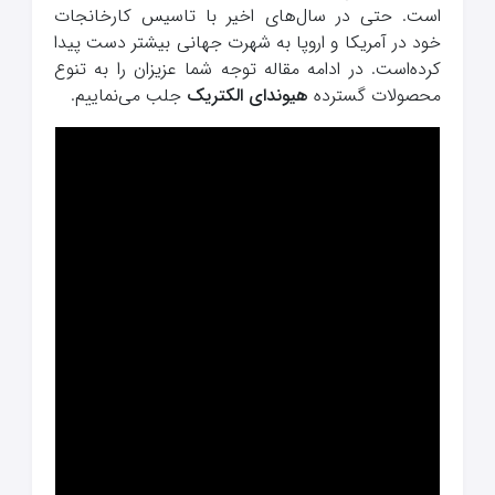
است. حتی در سال‌های اخیر با تاسیس کارخانجات
خود در آمریکا و اروپا به شهرت جهانی بیشتر دست پیدا
کرده‌است. در ادامه مقاله توجه شما عزیزان را به تنوع
محصولات گسترده
هیوندای الکتریک
جلب می‌نماییم.