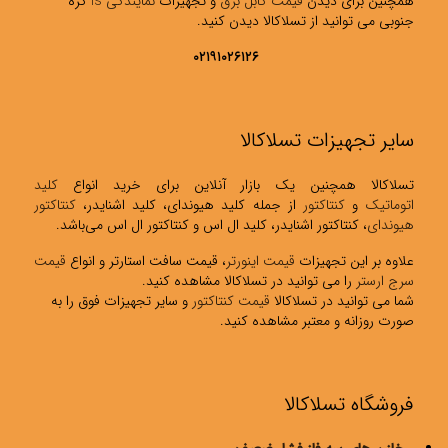
همچنین برای دیدن
قیمت کابل برق
و تجهیزات
نمایندگی ls
کره
جنوبی می توانید از تسلاکالا دیدن کنید.
۰۲۱۹۱۰۲۶۱۲۶
سایر تجهیزات تسلاکالا
تسلاکالا همچنین یک بازار آنلاین برای خرید انواع
کلید
اتوماتیک
و
کنتاکتور
از جمله کلید هیوندای، کلید اشنایدر،
کنتاکتور
هیوندای
، کنتاکتور اشنایدر، کلید ال اس و کنتاکتور ال اس می‌باشد.
علاوه بر این تجهیزات
قیمت اینورتر
، قیمت سافت استارتر و انواع
قیمت
سرج ارستر
را می توانید در تسلاکالا مشاهده کنید.
شما می توانید در تسلاکالا
قیمت کنتاکتور
و سایر تجهیزات فوق را به
صورت روزانه و معتبر مشاهده کنید.
فروشگاه تسلاکالا