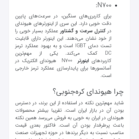
N700:
برای کاربری‌های سنگین، در سرعت‌های پایین
دقت خوبی دارد. این سری از اینورترهای هیوندای
در
کنترل سرعت و گشتاور
عملکرد بسیار خوبی را
از خود نشان می‌دهند. این اینورتر دارای قابلیت
تست دمای IGBT است و به بهبود عملکرد ترمز
DC کمک می‌کند. یکی از مهم‌ترین
کاربردهای
اینورتر
N700 هیوندای الکتریک در
آسانسورها برای پایدارسازی عملکرد ترمز خارجی
است.
چرا هیوندای کره‌جنوبی؟
شاید مهم‌ترین نکته در استفاده از این برند، در دسترس
بودن آن در بازار ایران است. تقریبا بیشتر محصولات
هیوندای در ایران به خوبی به‌ فروش می‌رسد همین نکته
باعث پرطرفدار بودن آن است. فاکتور بعدی قیمت
مناسب نسبت به دیگر برندها در حوزه تجهیزات صنعت