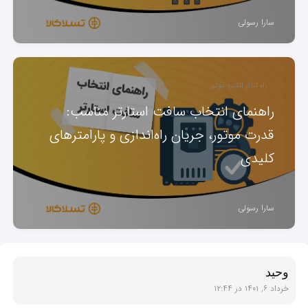
سارا رسولی
راه انداز الکترو موتور
راهنمای انتخاب سافت استارتر مناسب:
قدرت موتور، جریان راه‌اندازی و پارامترهای
کلیدی
سارا رسولی
وحید
خرداد ۶, ۱۴۰۱ در ۱۲:۴۴