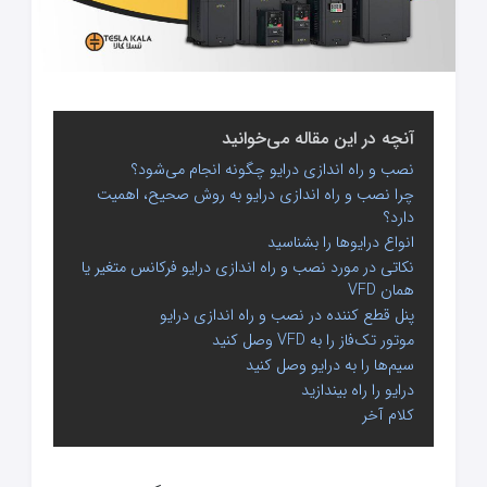
آنچه در این مقاله می‌خوانید
نصب و راه اندازی درایو چگونه انجام می‌شود؟
چرا نصب و راه اندازی درایو به روش صحیح، اهمیت
دارد؟
انواع درایوها را بشناسید
نکاتی در مورد نصب و راه اندازی درایو فرکانس متغیر یا
همان VFD
پنل قطع کننده در نصب و راه اندازی درایو
موتور تک‌فاز را به VFD وصل کنید
سیم‌ها را به درایو وصل کنید
درایو را راه بیندازید
کلام آخر