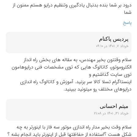
درود بر شما بنده بدنبال یادگیری وتنظیم درایو هستم ممنون از
شما
پاسخ
پردیس پاکنام
خرداد ۷, ۱۴۰۱ در ۰۹:۱۰
سلام وقتتون بخیر مهندس، به مقاله های بخش راه انداز
الکتروموتور، کاتالوگ هایی که توی مشخصات فنی درایوهامون
توی سایت گذاشتیم و
اینستاگرام تسلا کالا سر بزنید. آموزش و کاتالوگ راه اندازی
درایوهای مختلف رو میتونید ببینید.
میثم احسانی
خرداد ۳۱, ۱۴۰۱ در ۲۱:۰۸
سلام وقت بخیر مدار راه اندازی موتور سه فاز با اینورتر به چه
شکل هست ؟استفاده از حفاظتها قبل از اینورتر باید انجام بشه ؟