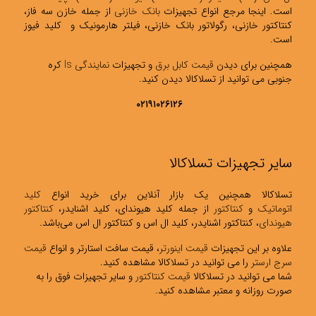
است. اینجا مرجع انواع تجهیزات
بانک خازنی
از جمله خازن سه فاز،
کنتاکتور خازنی، رگولاتور بانک خازنی، فیلتر هارمونیک و کلید فیوز
است.
همچنین برای دیدن
قیمت کابل برق
و تجهیزات
نمایندگی ls
کره
جنوبی می توانید از تسلاکالا دیدن کنید.
۰۲۱۹۱۰۲۶۱۲۶
سایر تجهیزات تسلاکالا
تسلاکالا همچنین یک بازار آنلاین برای خرید انواع
کلید
اتوماتیک
و
کنتاکتور
از جمله کلید هیوندای، کلید اشنایدر،
کنتاکتور
هیوندای
، کنتاکتور اشنایدر، کلید ال اس و کنتاکتور ال اس می‌باشد.
علاوه بر این تجهیزات
قیمت اینورتر
، قیمت سافت استارتر و انواع
قیمت
سرج ارستر
را می توانید در تسلاکالا مشاهده کنید.
شما می توانید در تسلاکالا
قیمت کنتاکتور
و سایر تجهیزات فوق را به
صورت روزانه و معتبر مشاهده کنید.