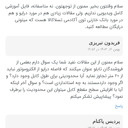
سلام وقتتون بخیر. ممنون از توجهتون. نه متاسفانه، فایل آموزشی
کامل ویدیویی نداریم. ولی مقالات زیادی هم در مورد درایو و هم
در مورد بانک خازنی توی آکادمی تسلاکالا هست که میتونی
درایگان مطالعه کنید.
فریدون تبریزی
بهمن ۱۶, ۱۴۰۳ در ۱۹:۵۶
سلام ممنون از این مقالات نفید شما یک سوال دارم بعضی از
فروشندگان تابلو عنوان میکنند که فاصله درایو از الکتروموتور نباید
از 20 متر تجاوز نماید آیا محدودیتی برای طول کابل وجود دارد؟ و
اگر وجود داردمستند به چه استانداردی است؟ و سوال آخر اینکه
آیا با افزایش سطح مقطع کابل میتوان این محدودیت را برطرف
نمود؟ پیشاپیش تشکر میکنم
پاسخ
پردیس پاکنام
بهمن ۲۱, ۱۴۰۳ در ۱۳:۱۷