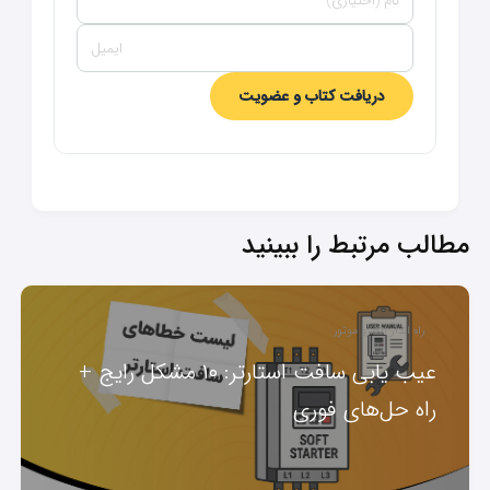
دریافت کتاب و عضویت
مطالب مرتبط را ببینید
راه انداز الکترو موتور
عیب یابی سافت استارتر: ۱۰ مشکل رایج +
راه حل‌های فوری