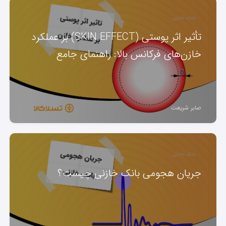
بانک خازنی
تأثیر اثر پوستی (SKIN EFFECT) بر عملکرد
خازن‌های فرکانس بالا: راهنمای جامع
صابر شریعت
بانک خازنی
جریان هجومی بانک خازنی چیست؟