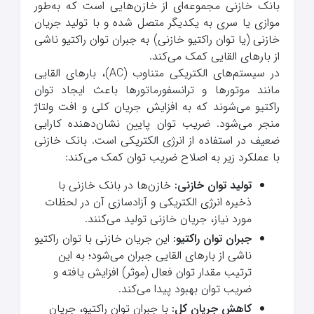
بانک خازنی مجموعه‌ای از خازن‌هایی است که به‌طور
موازی یا سری به یکدیگر متصل شده و با تولید جریان
خازنی (یا توان راکتیو خازنی) به جبران توان راکتیو ناشی
از بارهای القایی کمک می‌کند.
در سیستم‌های الکتریکی متناوب (AC)، بارهای القایی
مانند موتورها و ترانسفورماتورها باعث ایجاد توان
راکتیو می‌شوند که به افزایش جریان کلی و افت ولتاژ
منجر می‌شود. ضریب توان پایین نشان‌دهنده کارایی
ضعیف در استفاده از انرژی الکتریکی است. بانک خازنی
با عملکرد زیر به اصلاح ضریب توان کمک می‌کند:
تولید توان خازنی
:
خازن‌ها در بانک خازنی با
ذخیره انرژی الکتریکی و آزادسازی آن در لحظات
مورد نیاز، جریان خازنی تولید می‌کنند.
جبران توان راکتیو
:
این جریان خازنی با توان راکتیو
ناشی از بارهای القایی جبران می‌شود؛ به این
ترتیب مقدار توان فعال (موثر) افزایش یافته و
ضریب توان بهبود پیدا می‌کند.
کاهش جریان کل
:
با جبران توان راکتیو، جریان