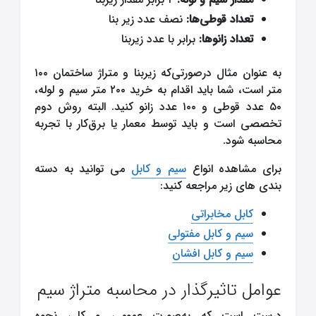
تعداد قوطی‌ها:
نصف عدد زیر بنا
تعداد زانوها:
برابر با عدد زیربنا
به عنوان مثال درصورتی‌که زیربنا و متراژ ساختمان ۱۰۰
متر است، شما باید اقدام به خرید ۲۰۰ متر سیم و لوله،
۵۰ عدد قوطی و ۱۰۰ عدد زانو کنید. البته روش دوم
تخصصی است و باید توسط معمار یا برق‌کار با تجربه
محاسبه شود.
برای مشاهده انواع
سیم و کابل
می توانید به دسته
بندی های زیر مراجعه کنید:
کابل مخابراتی
سیم و کابل مفتولی
سیم و کابل افشان
عوامل تاثیرگذار در محاسبه متراژ سیم
درست است که به‌صورت عمومی و کلی نحوه