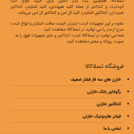
تسلاکالا همچنین یک بازار آنلاین برای خرید انواع
کلید
اتوماتیک
و
کنتاکتور
از جمله کلید هیوندای، کلید اشنایدر،
کنتاکتور
هیوندای
، کنتاکتور اشنایدر، کلید ال اس و کنتاکتور ال اس می‌باشد.
علاوه بر این تجهیزات
قیمت اینورتر
، قیمت سافت استارتر و انواع
قیمت
سرج ارستر
را می توانید در تسلاکالا مشاهده کنید.
شما می توانید در تسلاکالا
قیمت کنتاکتور
و سایر تجهیزات فوق را به
صورت روزانه و معتبر مشاهده کنید.
فروشگاه تسلاکالا
خازن های سه فاز فشار ضعیف
رگولاتور بانک خازنی
کنتاکتور خازنی
فیلتر هارمونیک خازنی
تماس با ما