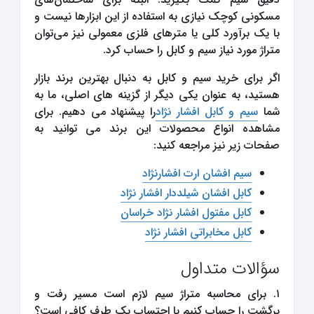
مسکونی کوچک نیازی به استفاده از این ابزارها نیست و
با یک برآورد کلی یا مترهای فلزی معمولی نیز می‌توان
متراژ مورد نیاز سیم و کابل را حساب کرد.
اگر برای خرید سیم و کابل به دنبال بهترین برند بازار
هستید، به عنوان یکی دیگر از گزینه های اصلی، ما به
شما
سیم و کابل افشار نژاد
را پیشنهاد می دهیم. برای
مشاهده انواع محصولات این برند می توانید به
صفحات زیر نیز مراجعه کنید:
سیم افشان ارت افشارنژاد
کابل افشان شیلددار افشار نژاد
کابل مفتول افشار نژاد خراسان
کابل مخابراتی افشار نژاد
سؤالات متداول
۱. برای محاسبه متراژ سیم لازم است مسیر رفت و
برگشت را حساب کنیم یا احتساب یک طرف کافی است؟