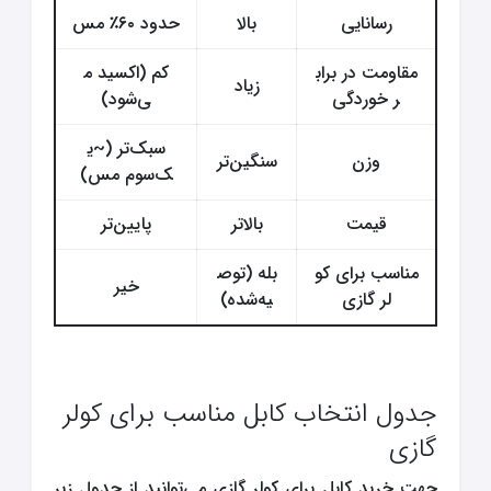
رسانایی
بالا
حدود ۶۰٪ مس
مقاومت در براب
کم (اکسید م
زیاد
ر خوردگی
ی‌شود)
سبک‌تر (~ی
وزن
سنگین‌تر
ک‌سوم مس)
قیمت
بالاتر
پایین‌تر
مناسب برای کو
بله (توص
خیر
لر گازی
یه‌شده)
جدول انتخاب کابل مناسب برای کولر
گازی
جهت خرید کابل برای کولر گازی می‌توانید از جدول زیر