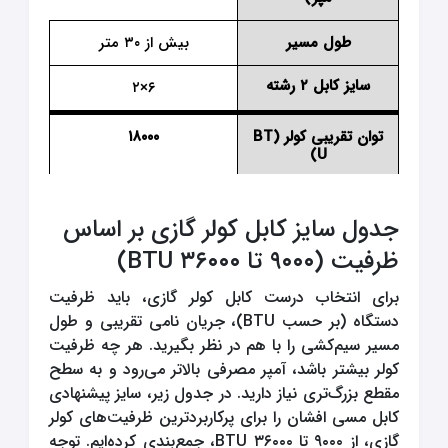
طول مسیر
بیش از ۳۰ متر
سایز کابل
۲ رشته
۶×۲
توان تقریبی کولر (BT
۱۸۰۰۰
U)
جریان نامی تقریبی (آ
۷.۳ - ۹.۱
مپر)
جدول سایز کابل کولر گازی بر اساس
ظرفیت (۹۰۰۰ تا ۳۶۰۰۰ BTU)
طول مسیر
تا ۴۰ متر
برای انتخاب درست کابل کولر گازی، باید ظرفیت
سایز کابل
۲ رشته
۴×۲
دستگاه (بر حسب BTU)، جریان نامی تقریبی و طول
مسیر سیم‌کشی را با هم در نظر بگیرید. هر چه ظرفیت
توان تقریبی کولر (BT
کولر بیشتر باشد، آمپر مصرفی بالاتر می‌رود و به سطح
U)
مقطع بزرگ‌تری نیاز دارید. در جدول زیر، سایز پیشنهادی
جریان نامی تقریبی (آ
کابل مسی افشان را برای پرکاربردترین ظرفیت‌های کولر
مپر)
گازی، از ۹۰۰۰ تا ۳۶۰۰۰ BTU، جمع‌بندی کرده‌ایم. توجه