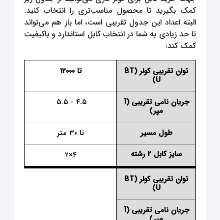
کمک بگیرید تا محصول مناسب‌تری را انتخاب کنید.
البته اعداد این جدول تقریبی است، اما باز هم می‌تواند
تا حد زیادی به شما در انتخاب کابل استاندارد و باکیفیت
کمک کند:
توان تقریبی کولر (BT
تا ۱۲۰۰۰
U)
جریان نامی تقریبی (آ
۴.۵ - ۵.۵
مپر)
طول مسیر
تا ۳۰ متر
سایز کابل
۲ رشته
۴×۲
توان تقریبی کولر (BT
U)
جریان نامی تقریبی (آ
مپر)