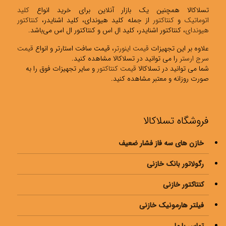
تسلاکالا همچنین یک بازار آنلاین برای خرید انواع
کلید
اتوماتیک
و
کنتاکتور
از جمله کلید هیوندای، کلید اشنایدر،
کنتاکتور
هیوندای
، کنتاکتور اشنایدر، کلید ال اس و کنتاکتور ال اس می‌باشد.
علاوه بر این تجهیزات
قیمت اینورتر
، قیمت سافت استارتر و انواع
قیمت
سرج ارستر
را می توانید در تسلاکالا مشاهده کنید.
شما می توانید در تسلاکالا
قیمت کنتاکتور
و سایر تجهیزات فوق را به
صورت روزانه و معتبر مشاهده کنید.
فروشگاه تسلاکالا
خازن های سه فاز فشار ضعیف
رگولاتور بانک خازنی
کنتاکتور خازنی
فیلتر هارمونیک خازنی