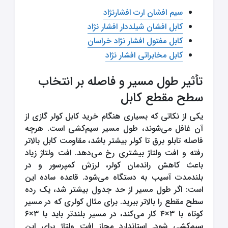
سیم افشان ارت افشارنژاد
کابل افشان شیلددار افشار نژاد
کابل مفتول افشار نژاد خراسان
کابل مخابراتی افشار نژاد
تأثیر طول مسیر و فاصله بر انتخاب
سطح مقطع کابل
یکی از نکاتی که بسیاری هنگام خرید کابل کولر گازی از
آن غافل می‌شوند، طول مسیر سیم‌کشی است. هرچه
فاصله تابلو برق تا کولر بیشتر باشد، مقاومت کابل بالاتر
رفته و افت ولتاژ بیشتری رخ می‌دهد. افت ولتاژ زیاد
باعث کاهش راندمان کولر، لرزش کمپرسور و در
بلندمدت آسیب به دستگاه می‌شود. قاعده ساده این
است: اگر طول مسیر از حد جدول بیشتر شد، یک رده
سطح مقطع را بالاتر ببرید. برای مثال کولری که در مسیر
کوتاه با ۳×۴ کار می‌کند، در مسیر بلندتر باید با ۳×۶
سیم‌کشی شود. استاندارد مجاز افت ولتاژ برای این