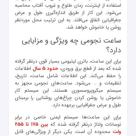
استفاده از اینترنت، زمان طلوع و غروب آفتاب محاسبه
می‌شود. این کار از طریق اندازه‌گیری طول و عرض
جغرافیایی اتفاق می‌افتد. به این ترتیب محل موردنظر
روشن یا خاموش خواهد شد.
ساعت نجومی چه ویژگی‌ و مزایایی
دارد؟
برای این ساعت، باتری لیتیومی بسیار قوی درنظر گرفته
شده که بعد از قطع برق ورودی،
حدود 5 سال
اطلاعات
را حفظ می‌کند. این اطلاعات شامل ساعت، تاریخ،
تنظیمات و … می‌شود. ساعت‌های نجومی مجهز به
سیستم میکروپروسسوری هستند. این سیستم کار
خاموش یا روشن کردن چراغ‌های روشنایی را برمبنای
طول و عرض جغرافیایی برعهده دارد.
برای این ساعت‌ها سیستم ایمنی خاصی در برابر
نوسانات ولتاژ درنظر گرفته شده که
بین 175 تا 255
ولت
محدوده آن است. یکی دیگر از ویژگی‌های قابل