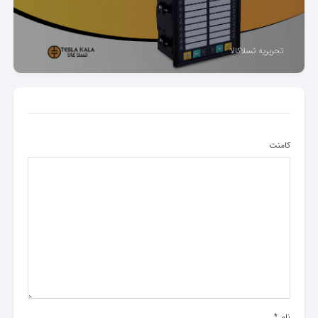
تحریریه تسلاکالا
کامنت
نام
*