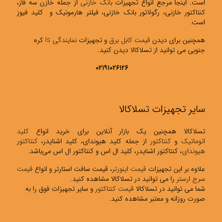
است. اینجا مرجع انواع تجهیزات
بانک خازنی
از جمله خازن سه فاز،
کنتاکتور خازنی، رگولاتور بانک خازنی، فیلتر هارمونیک و کلید فیوز
است.
همچنین برای دیدن
قیمت کابل برق
و تجهیزات
نمایندگی ls
کره
جنوبی می توانید از تسلاکالا دیدن کنید.
۰۲۱۹۱۰۲۶۱۲۶
سایر تجهیزات تسلاکالا
تسلاکالا همچنین یک بازار آنلاین برای خرید انواع
کلید
اتوماتیک
و
کنتاکتور
از جمله کلید هیوندای، کلید اشنایدر،
کنتاکتور
هیوندای
، کنتاکتور اشنایدر، کلید ال اس و کنتاکتور ال اس می‌باشد.
علاوه بر این تجهیزات
قیمت اینورتر
، قیمت سافت استارتر و انواع
قیمت
سرج ارستر
را می توانید در تسلاکالا مشاهده کنید.
شما می توانید در تسلاکالا
قیمت کنتاکتور
و سایر تجهیزات فوق را به
صورت روزانه و معتبر مشاهده کنید.