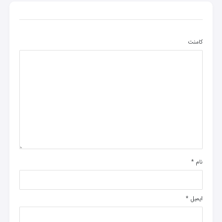
کامنت
نام
*
ایمیل
*