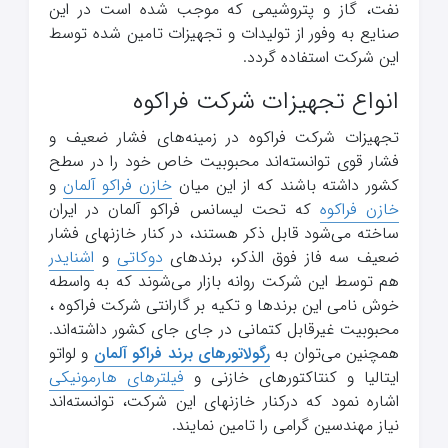
نفت، گاز و پتروشیمی که موجب شده است در این
صنایع به وفور از تولیدات و تجهیزات تامین شده توسط
این شرکت استفاده گردد.
انواع تجهیزات شرکت فراکوه
تجهیزات شرکت فراکوه در زمینه‌های فشار ضعیف و
فشار قوی توانسته‌اند محبوبیت خاص خود را در سطح
کشور داشته باشند که از این میان
خازن فراکو آلمان
و
خازن فراکوه
که تحت لیسانس فراکو آلمان در ایران
ساخته می‌شود قابل ذکر هستند، در کنار خازنهای فشار
ضعیف سه فاز فوق الذکر، برندهای
دوکاتی
و
اشنایدر
هم توسط این شرکت روانه بازار می‌شوند که به واسطه
خوش نامی این برندها و تکیه بر گارانتی شرکت فراکوه ،
محبوبیت غیرقابل کتمانی در جای جای کشور داشته‌اند.
همچنین می‌توان به
رگولاتورهای برند فراکو آلمان
و لواتو
ایتالیا و کنتاکتورهای خازنی و
فیلترهای هارمونیکی
اشاره نمود که درکنار خازنهای این شرکت، توانسته‌اند
نیاز مهندسین گرامی را تامین نمایند.