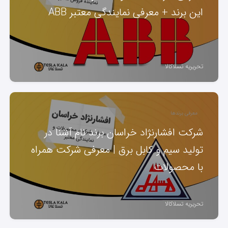
این برند + معرفی نمایندگی معتبر ABB
تحریریه تسلاکالا
معرفی برندها
شرکت افشارنژاد خراسان برند نام آشنا در
تولید سیم و کابل برق | معرفی شرکت همراه
با محصولات
تحریریه تسلاکالا