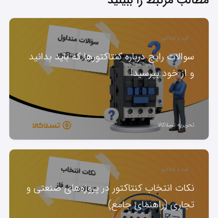
مطالب مرتبط را ببینید
کلید و کنتاکتور
سوالات رایج درباره کنتاکتورها که باید بدانید
و از خود بپرسید!
تحریریه تسلاکالا
کلید و کنتاکتور
نکات انتخاب کنتاکتور در پروژه‌های صنعتی و
تجاری (راهنمای جامع)