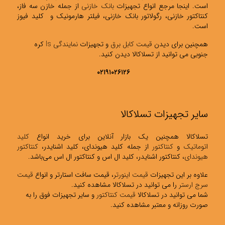
است. اینجا مرجع انواع تجهیزات
بانک خازنی
از جمله خازن سه فاز،
کنتاکتور خازنی، رگولاتور بانک خازنی، فیلتر هارمونیک و کلید فیوز
است.
همچنین برای دیدن
قیمت کابل برق
و تجهیزات
نمایندگی ls
کره
جنوبی می توانید از تسلاکالا دیدن کنید.
۰۲۱۹۱۰۲۶۱۲۶
سایر تجهیزات تسلاکالا
تسلاکالا همچنین یک بازار آنلاین برای خرید انواع
کلید
اتوماتیک
و
کنتاکتور
از جمله کلید هیوندای، کلید اشنایدر،
کنتاکتور
هیوندای
، کنتاکتور اشنایدر، کلید ال اس و کنتاکتور ال اس می‌باشد.
علاوه بر این تجهیزات
قیمت اینورتر
، قیمت سافت استارتر و انواع
قیمت
سرج ارستر
را می توانید در تسلاکالا مشاهده کنید.
شما می توانید در تسلاکالا
قیمت کنتاکتور
و سایر تجهیزات فوق را به
صورت روزانه و معتبر مشاهده کنید.