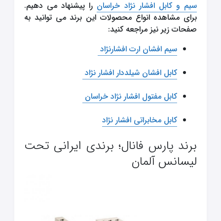
سیم و کابل افشار نژاد خراسان
را پیشنهاد می دهیم.
برای مشاهده انواع محصولات این برند می توانید به
صفحات زیر نیز مراجعه کنید:
سیم افشان ارت افشارنژاد
کابل افشان شیلددار افشار نژاد
کابل مفتول افشار نژاد خراسان
کابل مخابراتی افشار نژاد
برند پارس فانال؛ برندی ایرانی تحت
لیسانس آلمان