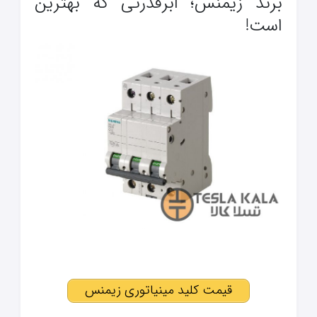
برند زیمنس؛ ابرقدرتی که بهترین
است!
قیمت کلید مینیاتوری زیمنس