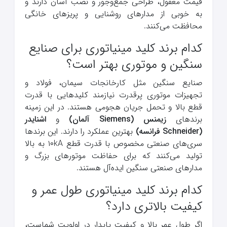
قیمت معقول، طراحی جمع‌وجور و نصب آسان دارند و
به خوبی از مدارهای روشنایی و پریزهای خانگی
محافظت می‌کنند.
کدام برند کلید مینیاتوری برای صنایع
سنگین و موتوری بهتر است؟
صنایع سنگین مثل کارخانجات سیمان، فولاد و
تجهیزات موتوری پرقدرت نیازمند کلیدهایی با قدرت
قطع بالا و تحمل جریان هجومی هستند. در این زمینه
برندهای
زیمنس (Siemens آلمان)
و
اشنایدر
(Schneider فرانسه)
بهترین عملکرد را دارند. این برندها
سری‌های صنعتی مخصوص با قدرت قطع ۱۰kA به بالا
تولید می‌کنند که برای حفاظت موتورهای بزرگ و
مدارهای صنعتی سنگین ایده‌آل هستند.
کدام برند کلید مینیاتوری طول عمر و
کیفیت بالاتری دارد؟
اگر طول عمر بالا و کیفیت پایدار در اولویت شماست،