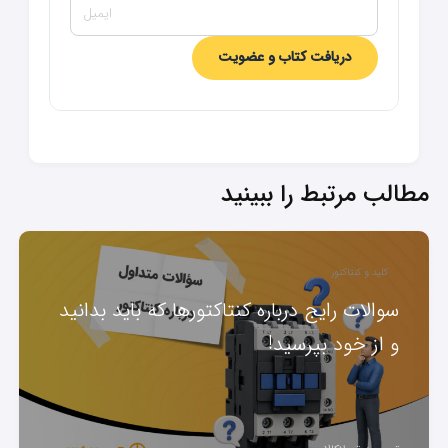
دریافت کتاب و عضویت
مطالب مرتبط را ببینید
کلید و کنتاکتور
سوالات رایج درباره کنتاکتورها که باید بدانید
و از خود بپرسید!