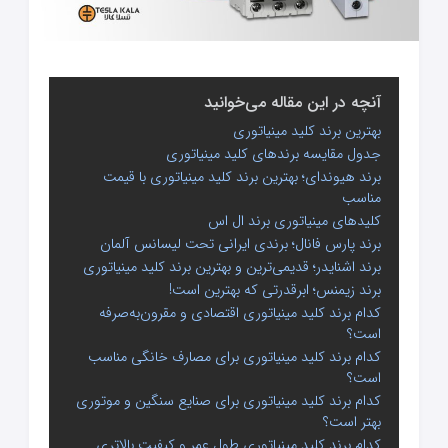
آنچه در این مقاله می‌خوانید
بهترین برند کلید مینیاتوری
جدول مقایسه برندهای کلید مینیاتوری
برند هیوندای؛ بهترین برند کلید مینیاتوری با قیمت
مناسب
کلیدهای مینیاتوری برند ال اس
برند پارس فانال؛ برندی ایرانی تحت لیسانس آلمان
برند اشنایدر؛ قدیمی‌ترین و بهترین برند کلید مینیاتوری
برند زیمنس؛ ابرقدرتی که بهترین است!
کدام برند کلید مینیاتوری اقتصادی و مقرون‌به‌صرفه
است؟
کدام برند کلید مینیاتوری برای مصارف خانگی مناسب
است؟
کدام برند کلید مینیاتوری برای صنایع سنگین و موتوری
بهتر است؟
کدام برند کلید مینیاتوری طول عمر و کیفیت بالاتری