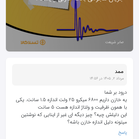
صابر شریعت
ممد
مرداد ۲, ۱۴۰۵ در ۱۴:۵۶
درود بر شما
یه خازن داریم 6800 میکرو 25 ولت اندازه 1.5 سانت. یکی
با همون ظرفیت و ولتاژ اندازه هست 5 سانت
این دلیلش چیه؟ چیز دیگه ای غیر از اینایی که نوشتین
میتونه دلیل اندازه خازن باشه؟
پاسخ