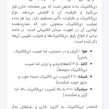
دی‌الکتریک ماده عایقی است که بین صفحات خازن قرار
می‌گیرد و ظرفیت آن را افزایش می‌دهد. نوع
دی‌الکتریک بر ظرفیت، تأثیر مستقیم دارد، زیرا هر ماده
ضرایب دی‌الکتریک متفاوتی دارد که نشان‌دهنده
توانایی آن در تقویت میدان الکتریکی است. در ادامه
برخی از انواع رایج دی‌الکتریک‌ها و ضرایب تقریبی آن‌ها
ذکر شده است:
هوا:
1 (ارزان و در دسترس، اما ضریب دی‌الکتریک
پایین)
کاغذ:
3.5 (انعطاف‌پذیر و ارزان، اما ضریب
دی‌الکتریک متوسط)
شیشه:
4.7 (ضریب دی الکتریک نسبتا خوب و
عایق خوب, شکننده)
سرامیک:
1000 به بالا (ضریب دی‌الکتریک بالا، اما
گران و شکننده.)
انتخاب دی‌الکتریک به کاربرد خازن و نیازهای مدار