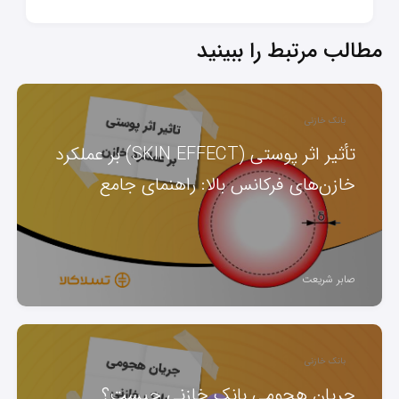
مطالب مرتبط را ببینید
بانک خازنی
تأثیر اثر پوستی (SKIN EFFECT) بر عملکرد
خازن‌های فرکانس بالا: راهنمای جامع
صابر شریعت
بانک خازنی
جریان هجومی بانک خازنی چیست؟