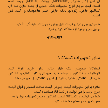
ال اس
(LS)،
اشنایدر
(Schneider)،
یونلک
(Unelec) چیده شده
است. اینجا مرجع انواع تجهیزات
بانک خازنی
از جمله خازن سه فاز،
کنتاکتور خازنی، رگولاتور بانک خازنی، فیلتر هارمونیک و کلید فیوز
است.
همچنین برای دیدن
قیمت کابل برق
و تجهیزات
نمایندگی ls
کره
جنوبی می توانید از تسلاکالا دیدن کنید.
۰۲۱۹۱۰۲۶۱۲۶
سایر تجهیزات تسلاکالا
تسلاکالا همچنین یک بازار آنلاین برای خرید انواع
کلید
اتوماتیک
و
کنتاکتور
از جمله کلید هیوندای، کلید اشنایدر،
کنتاکتور
هیوندای
، کنتاکتور اشنایدر، کلید ال اس و کنتاکتور ال اس می‌باشد.
علاوه بر این تجهیزات
قیمت اینورتر
، قیمت سافت استارتر و انواع
قیمت
سرج ارستر
را می توانید در تسلاکالا مشاهده کنید.
شما می توانید در تسلاکالا
قیمت کنتاکتور
و سایر تجهیزات فوق را به
صورت روزانه و معتبر مشاهده کنید.