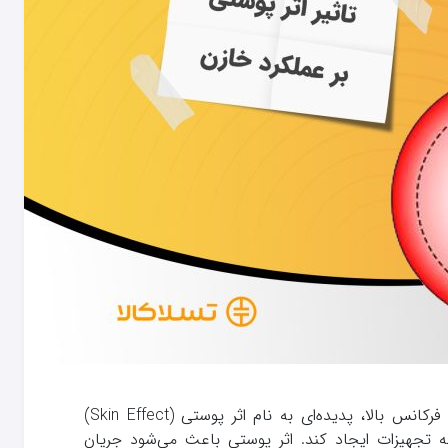
در دنیای پیچیده‌ برق صنعتی و مدارات فرکانس بالا، پدیده‌ای به نام اثر پوستی (Skin Effect)
نه تجهیزات ایجاد کند. اثر پوستی باعث می‌شود جریان