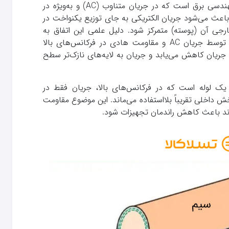
اثر پوستی (Skin Effect) پدیده‌ای در مهندسی برق است که در جریان متناوب (AC) و به‌ویژه در
 باعث می‌شود جریان الکتریکی به جای توزیع یکنواخت در
جی آن (پوسته) متمرکز شود. دلیل علمی این اتفاق به
تعامل میدان‌های مغناطیسی تولیدشده توسط جریان AC و مقاومت هادی در فرکانس‌های بالا
 جریان کاهش می‌یابد و جریان به لایه‌های نازک‌تر سطح
 یک لوله است که در فرکانس‌های بالا، جریان فقط در
 داخلی تقریباً بلااستفاده می‌ماند. این موضوع مقاومت
ند باعث کاهش راندمان تجهیزات شود.