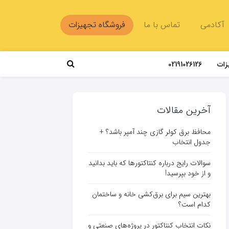
آکادمی
تماس با ما
فروشگاه تجهیزات
زات
02191026126
آخرین مقالات
محافظ برق کولر گازی چند آمپر باشد؟ +
جدول انتخاب
سوالات رایج درباره کنتاکتورها که باید بدانید
و از خود بپرسید!
بهترین سیم برای برق‌کشی خانه و ساختمان
کدام است؟
نکات انتخاب کنتاکتور در پروژه‌های صنعتی و