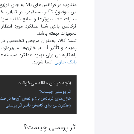
متناوب در فرکانس‌های بالا به جای توزی
این موضوع تأثیر مستقیمی بر کارایی خا
مدارات RF، اینورترها و منابع تغ
فرکانس بالای شما عملکرد مورد انتظار 
تجهیزات نهفته باشد.
تسلا کالا، به‌عنوان مرجعی تخصصی در ت
پدیده و تأثیر آن بر خازن‌ها می‌پردازد
راهکارهایی برای بهبود عملکرد سیستم‌ه
بانک خازنی
آشنا شوید.
آنچه در این مقاله می‌خوانید
اثر پوستی چیست؟
خازن‌های فرکانس بالا و نقش آن‌ها در صن
راهکارهایی برای کاهش تأثیر اثر پوستی
اثر پوستی چیست؟